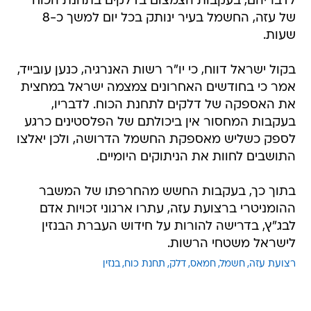
לדבריהם, בעקבות הצמצום בדלקים בתחנת הכוח
של עזה, החשמל בעיר ינותק בכל יום למשך כ-8
שעות.
בקול ישראל דווח, כי יו"ר רשות האנרגיה, כנען עובייד,
אמר כי בחודשים האחרונים צמצמה ישראל במחצית
את האספקה של דלקים לתחנת הכוח. לדבריו,
בעקבות המחסור אין ביכולתם של הפלסטינים כרגע
לספק כשליש מאספקת החשמל הדרושה, ולכן יאלצו
התושבים לחוות את הניתוקים היומיים.
בתוך כך, בעקבות החשש מהחרפתו של המשבר
ההומניטרי ברצועת עזה, עתרו ארגוני זכויות אדם
לבג"ץ, בדרישה להורות על חידוש העברת הבנזין
לישראל משטחי הרשות.
רצועת עזה
חשמל
חמאס
דלק
תחנת כוח
בנזין