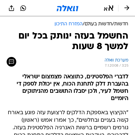
חדשות
/
חדשות בעולם
/
המזרח התיכון
החשמל בעזה ינותק בכל יום
למשך 8 שעות
מערכת וואלה
7.1.2008 / 3:25
לדברי הפלסטינים, כתוצאה מצמצום ישראלי
בהעברת דלק לתחנת הכוח, אין יכולת לספק די
חשמל לעיר, ולכן יסבלו התושבים מהניתוקים
היומיים
"הקיצוץ באספקת הדלקים לרצועת עזה פוגע באורח
קשה בעניים ובחלשים", כך אמרו אמש (ראשון)
גורמים רשמיים ברשות האנרגיה הפלסטינית בעזה.