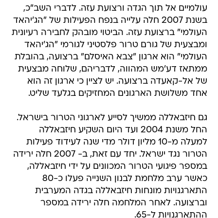
עולמיים אל תוך הגדה ורצועת עזה. לדברי השב"כ,
בשנת 2007 חלה עלייה בנפח הפעילות של "הג'יהאד
העולמי" ברצועת עזה. הביטוי מובהק לחבירה רעיונית
ומבצעית של גורם טרור פלסטיני לגורמי "הג'יהאד
העולמי" הוא ארגון "צבא האיסלם" ברצועה, בהובלת
ממתאז דע'מש המהווה, לדבריהם, שלוחה מבצעית
של אל-קאעדה ברצועה. יש לציין כי ארגון זה הוא
אחד משלושת הארגונים המחזיקים בגלעד שליט.
גם חיזבאללה ממשיך לסייע לארגוני הטרור בישראל.
החל משנת 2004 ועד היום השקיע חיזבאללה
למעלה מ-10 מליון דולר מדי שנה לעידוד פעילות
הטרור נגד ישראל. יחד עם זאת, ב- 2007 חלה ירידה
במספר פיגועי הטרור המכוונים על ידי חיזבאללה,
כאשר ערב מלחמת לבנון השנייה פעלו כ-80
התארגנויות מונחות חיזבאללה בגדה המערבית
וברצועה. לאחר המלחמה חלה ירידה במספר
ההתארגנויות ל-65.