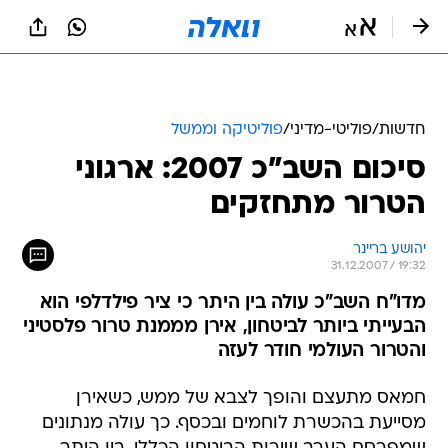
חדשות
/
פוליטי-מדיני
/
פוליטיקה וממשל
סיכום השב"כ 2007: ארגוני
הטרור מתחזקים
יהושע בריינר
31.12.2007 / 19:32
מדו"ח השב"כ עולה בין היתר כי ציר פילדלפי הוא
הבעייתי ביותר לביטחון, אירן מממנת טרור פלסטיני
והטרור העולמי חודר לעזה
חמאס מתעצם והופך לצבא של ממש, כשאירן
מסייעת בהכשרת לוחמים ובכסף. כך עולה מנתונים