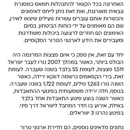
האחרונה בכל הקשור להתנהלות חמאס כמסגרת
צבאית מאורגנת, ואת זאת ניתן לייחס לאימונים
והכשרות אותם עוברים עשרות פעילים שיצאו לאירן,
שם הם מאומנים על ידי כוחות הביטחון. בסיום
האימונים הם חוזרים לרצועה ביכולות משודרגות
ומעבירים את הידע לארגוני הטרור המקומיים.
יחד עם זאת, אין ספק כי איום פצצות המרגמה היה
הבולט ביותר, כאשר במהלך 2007 נורו לעבר ישראל
1,511 פצצות, לעומת 55 בלבד בשנה שעברה. לעומת
זאת, בירי הקסאמים נרשמה דווקא ירידה, כאשר
השנה נורו 1,263 טילים, לעומת 1,722 בשנה שעברה.
בנוסף, חלה ירידה משמעותית בפיגועי ההתאבדות,
כאשר השנה בוצע פיגוע התאבדות אחד בלבד
באילת, אירוע בו חדר המחבל לישראל דרך סיני.
בפיגוע נהרגו 3 ישראלים.
נתונים מדאיגים נוספים, הם חדירת ארגוני טרור