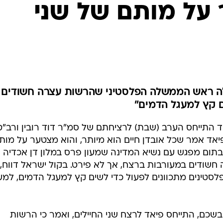
המייל האדום
 על מותם של שני
לה ראש הממשלה הפלסטיני שהרשות עצרה חשודים
ים קץ למעגל הדמים"
התייחס הערב (שבת) לרציחתם של סמ"ר דוד רובין ורב"ט
יאד אמר שכל אובדן חיים הוא מיותר, והוא מצטער על מות
בתום מפגש עם נשיא המדינה שמעון פרס במלון דן אכדיה
שודים במעורבות ברצח, אך לא פירט. בקול ישראל דווח, 
סטינים מתכוונים לפעול כדי לשים קץ למעגל הדמים, למע
בשכם, התייחס פיאד לרצח שני החיילים, ואמר כי הרשות