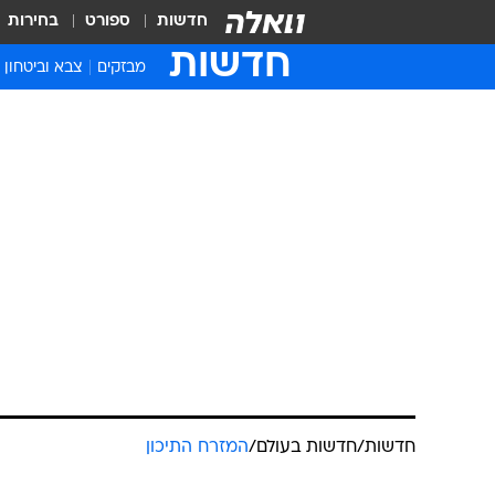
חדשות
ספורט
בחירות
חדשות
מבזקים
צבא וביטחון
חדשות
/
חדשות בעולם
/
המזרח התיכון