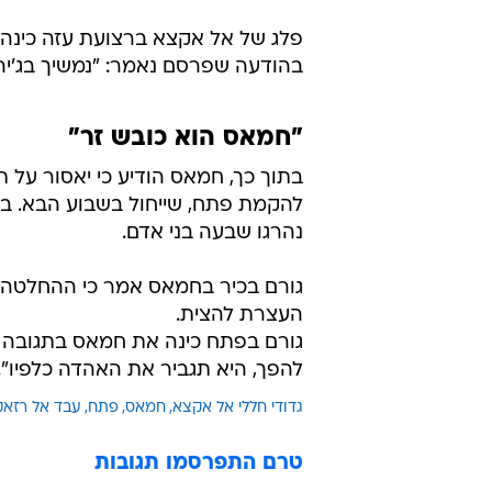
פלג של אל אקצא ברצועת עזה כינה 
בהודעה שפרסם נאמר: "נמשיך בג'יה
"חמאס הוא כובש זר"
בתוך כך, חמאס הודיע כי יאסור על ת
להקמת פתח, שייחול בשבוע הבא. ב
נהרגו שבעה בני אדם.
גורם בכיר בחמאס אמר כי ההחלטה נ
העצרת להצית.
גורם בפתח כינה את חמאס בתגובה "
להפך, היא תגביר את האהדה כלפיו".
גדודי חללי אל אקצא
חמאס
פתח
עבד אל רזאק
טרם התפרסמו תגובות