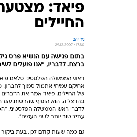
פיאד: מצטער
החיילים
ניר יהב
29.12.2007 / 17:30
בתום פגישה עם הנשיא פרס גי
ברצח. לדבריו, "אנו פועלים לש
ראש הממשלה הפלסטיני סלאם פיאד 
אחיקם עמיחי אתמול סמוך לחברון. פ
של החיילים. פיאד אמר את הדברים 
בהרצליה. הוא הוסיף שהרשות עצרה ח
לדברי ראש הממשלה הפלסטיני, "הפל
עתיד טוב יותר לשני העמים".
גם כמה שעות קודם לכן, בעת ביקור 