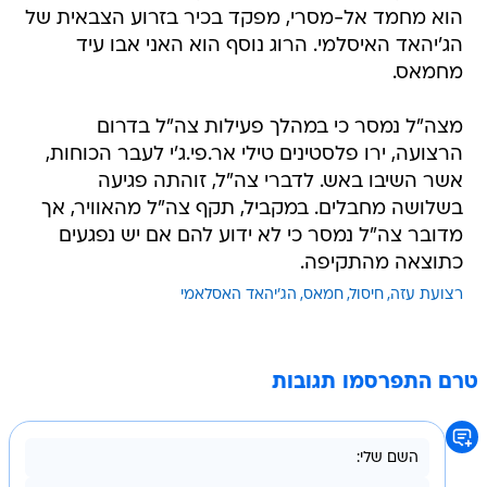
הוא מחמד אל-מסרי, מפקד בכיר בזרוע הצבאית של
הג'יהאד האיסלמי. הרוג נוסף הוא האני אבו עיד
מחמאס.
מצה"ל נמסר כי במהלך פעילות צה"ל בדרום
הרצועה, ירו פלסטינים טילי אר.פי.ג'י לעבר הכוחות,
אשר השיבו באש. לדברי צה"ל, זוהתה פגיעה
בשלושה מחבלים. במקביל, תקף צה"ל מהאוויר, אך
מדובר צה"ל נמסר כי לא ידוע להם אם יש נפגעים
כתוצאה מהתקיפה.
רצועת עזה
חיסול
חמאס
הג'יהאד האסלאמי
טרם התפרסמו תגובות