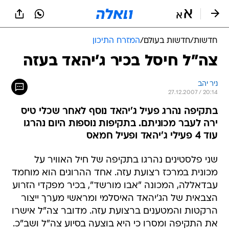
חדשות
/
חדשות בעולם
/
המזרח התיכון
צה"ל חיסל בכיר ג'יהאד בעזה
ניר יהב
27.12.2007 / 20:14
בתקיפה נהרג פעיל ג'יהאד נוסף לאחר שכלי טיס
ירה לעבר מכוניתם. בתקיפות נוספות היום נהרגו
עוד 4 פעילי ג'יהאד ופעיל חמאס
שני פלסטינים נהרגו בתקיפה של חיל האוויר על
מכונית במרכז רצועת עזה. אחד ההרוגים הוא מוחמד
עבדאללה, המכונה "אבו מורשד", בכיר מפקדי הזרוע
הצבאית של הג'יהאד האיסלמי ומראשי מערך ייצור
הרקטות והמטענים ברצועת עזה. מדובר צה"ל אישרו
את התקיפה ומסרו כי היא בוצעה בסיוע צה"ל ושב"כ.