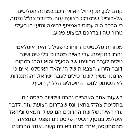
קודם לכן, תקף חיל האוויר רכב במחנה הפליטים
אל-בורייג' שבמרכז רצועת עזה. מדובר צה"ל נמסר,
כי הרכב היה עמוס באמצעי לחימה ונסעו בו פעילי
טרור שהיו בדרכם לביצוע פיגוע.
מקורות פלסטינים דיווחו כי פעיל ג'יהאד איסלאמי
נהרג בתקיפה. עדי ראייה מסרו כי כלי טיס שיגר
טילים לעבר מכוניתו של הפעיל והוא נהרג במקום.
דובר הזרוע הצבאית של הג'יהאד האיסלמי איים כי
ארגונו ימשיך לשגר טילים לעבר ישראל. "ההתנגדות
לא תשתוק לנוכח החיסולים הללו", הוסיף.
בשעות אחר הצהריים נהרגו שלושה פלסטינים
בתקיפת צה"ל בחאן יונס שבדרום רצועת עזה. לדברי
עדי ראייה, שלושת ההרוגים הם פעילי חמאס וג'יהאד
איסלמי. בנוסף, תשעה פלסטינים נפצעו כתוצאה
מהמתקפה, אחד מהם באורח קשה. אחד ההרוגים