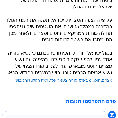
ביסודו של המתווה עומדת נסיגה הדרגתית של
ישראל מרמת הגולן.
על פי ההצעה המצרית, ישראל תפנה את רמת הגולן
בהדרגה במהלך 15 שנים. את השטחים שיפונו יתפסו
תחילה כוחות אמריקאים, רוסים ומצרים, ולאחר מכן
הם ימסרו את השטח לכוחות סורים.
בקול ישראל דווח, כי העיתון פרסם גם כי נשיא סוריה
אסד צפוי להגיע לקהיר כדי לדון בהצעה עם נשיא
מצרים חוסני מובארק, עוד לפני ביקורו הצפוי של
נשיא ארצות הברית ג'ורג' בוש במצרים בחודש הבא.
מצרים
חוסני מובארק
סוריה
בשאר אסד
רמת הגולן
ג'ורג' בוש
טרם התפרסמו תגובות