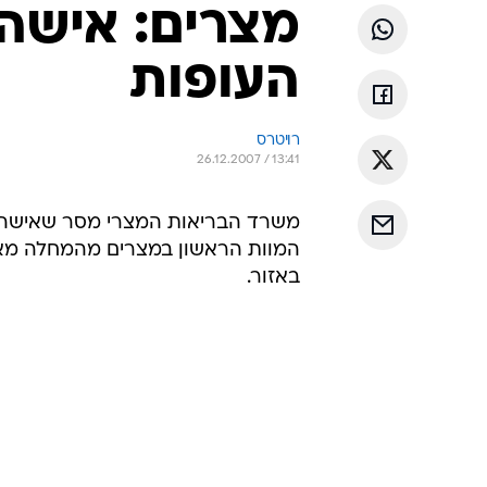
העופות
רויטרס
26.12.2007 / 13:41
באזור.