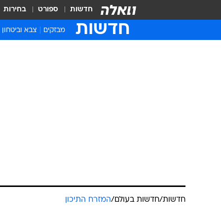
חדשות
ספורט
בחירות
חדשות
מבזקים
צבא וביטחון
חדשות
/
חדשות בעולם
/
המזרח התיכון