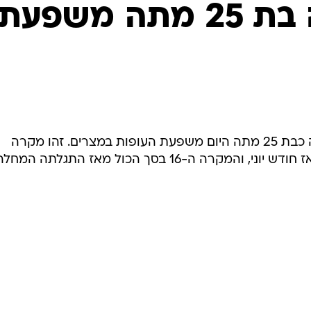
המייל האדום
מצרים: אישה בת 25 מתה משפעת
משרד הבריאות המצרי מסר שאישה כבת 25 מתה היום משפעת העופות במצרים. זהו מקרה
המוות הראשון במצרים מהמחלה מאז חודש יוני, והמקרה ה-16 בסך הכול מאז התגלתה המחל