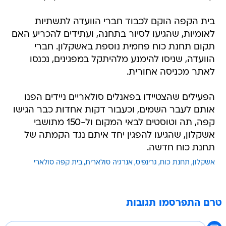
בית הקפה הוקם לכבוד חברי הוועדה לתשתיות
לאומיות, שהגיעו לסיור בתחנה, ועתידים להכריע האם
תקום תחנת כוח פחמית נוספת באשקלון. חברי
הוועדה, שניסו להימנע מלהיתקל במפגינים, נכנסו
לאתר מכניסה אחורית.
הפעילים שהצטיידו בפאנלים סולאריים ניידים הפנו
אותם לעבר השמים, וכעבור דקות אחדות כבר הגישו
קפה, תה וטוסטים לבאי המקום ול-150 מתושבי
אשקלון, שהגיעו להפגין יחד איתם נגד הקמתה של
תחנת כוח חדשה.
אשקלון
תחנת כוח
גרינפיס
אנרגיה סולארית
בית קפה סולארי
טרם התפרסמו תגובות