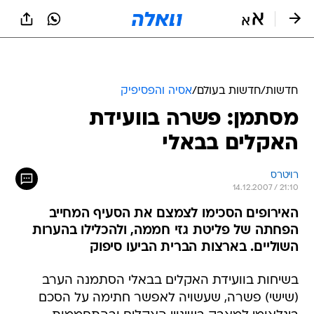
חדשות
/
חדשות בעולם
/
אסיה והפסיפיק
מסתמן: פשרה בוועידת
האקלים בבאלי
רויטרס
14.12.2007 / 21:10
האירופים הסכימו לצמצם את הסעיף המחייב
הפחתה של פליטת גזי חממה, ולהכלילו בהערות
השוליים. בארצות הברית הביעו סיפוק
בשיחות בוועידת האקלים בבאלי הסתמנה הערב
(שישי) פשרה, שעשויה לאפשר חתימה על הסכם