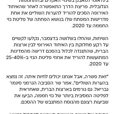
בינלאומי למאבק בשינויי האקלים ובהתחממות
הגלובלית. פריצת הדרך התאפשרה לאחר שהאיחוד
האירופה הסכים להוריד להערות השוליים את אחת
מדרישות המפתח שלו בנושא הפחתה של פליטת גזי
החממה עד 2020.
השיחות, שהחלו בשלושה בדצמבר, נקלעו לקשיים
על רקע מחלוקת בין האיחוד האירופי לבין ארצות
הברית, שהתנגדה לכלול בהסכם דרישה מהמדינות
המתועשות להוריד את אחוזי פליטת הגזי ב-25-40%
עד 2020.
"זאת פשרה, אבל אנחנו יכולים לחיות איתה. זה נמצא
בהערות השוליים", אמר שר הסביבה הגרמני סיגמר
גבריאל. גם גורמים בארצות הברית, שאחראית
לפליטה המסיבית ביותר של גזי חממה, הביעו את
שביעות רצונם מהנוסח המתגבש של ההסכם.