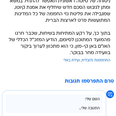
ניסוחה של טיוטה ראשונית תאפשר להתחיל במשא
ומתן לגיבוש הסכם חדש שיחליף את אמנת קיוטו,
שמגבילה את פליטת גזי החממה של כל המדינות
המתועשות פרט לארצות הברית.
בתוך כך, על רקע המתיחות בשיחות, שכבר חרגו
מהמועד המתוכנן לסיומם, הודיע המזכ"ל הכללי של
האו"ם באן קי-מון, כי הוא מתכוון לערוך ביקור
בוועידה מחר בבוקר.
התחממות גלובלית
ועידת באלי
טרם התפרסמו תגובות