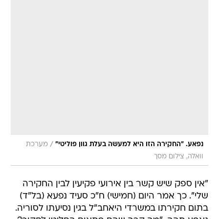
/
נפאע. "החקירה הזו היא למעשה בעלת גוון פוליטי"
מערכת
וואלה, צילום מסך
"אין ספק שיש קשר בין אירועי פקיעין לבין החקירה
שלי". כך אמר היום (חמישי) ח"כ סעיד נפעא (בל"ד)
בתום חקירתו במשרדי היאחב"ל בגין נסיעתו לסוריה.