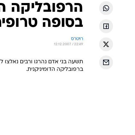
בסופה טרופי
רויטרס
12.12.2007 / 22:49
תשעה בני אדם נהרגו ורבים נאלצו 
ברפובליקה הדומיניקנית.