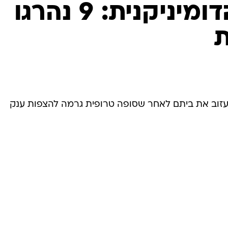
המייל האדום
הרפובליקה הדומיניקנית: 9 נהרגו
ת
לעזוב את ביתם לאחר שסופה טרופית גרמה להצפות ענק