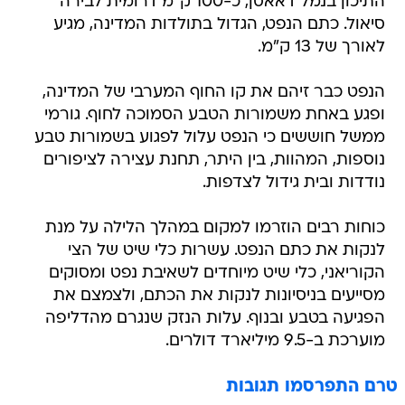
התיכון בנמל דאאסן, כ-100 ק"מ דרומית לבירה
סיאול. כתם הנפט, הגדול בתולדות המדינה, מגיע
לאורך של 13 ק"מ.
הנפט כבר זיהם את קו החוף המערבי של המדינה,
ופגע באחת משמורות הטבע הסמוכה לחוף. גורמי
ממשל חוששים כי הנפט עלול לפגוע בשמורות טבע
נוספות, המהוות, בין היתר, תחנת עצירה לציפורים
נודדות ובית גידול לצדפות.
כוחות רבים הוזרמו למקום במהלך הלילה על מנת
לנקות את כתם הנפט. עשרות כלי שיט של הצי
הקוריאני, כלי שיט מיוחדים לשאיבת נפט ומסוקים
מסייעים בניסיונות לנקות את הכתם, ולצמצם את
הפגיעה בטבע ובנוף. עלות הנזק שנגרם מהדליפה
מוערכת ב-9.5 מיליארד דולרים.
טרם התפרסמו תגובות