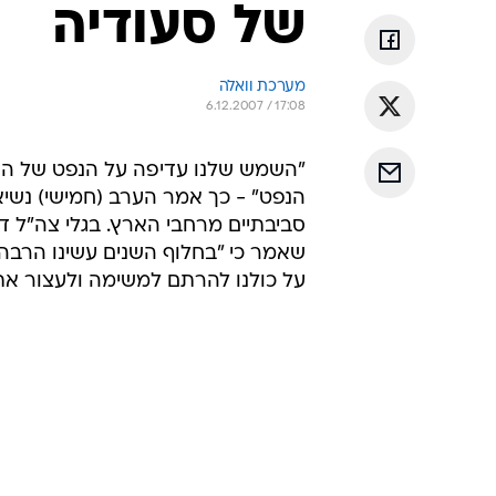
של סעודיה
מערכת וואלה
6.12.2007 / 17:08
"השמש שלנו עדיפה על הנפט של הסעו
הנפט" - כך אמר הערב (חמישי) נשיא
סביבתיים מרחבי הארץ. בגלי צה"ל ד
שאמר כי "בחלוף השנים עשינו הרבה ט
על כולנו להרתם למשימה ולעצור את 