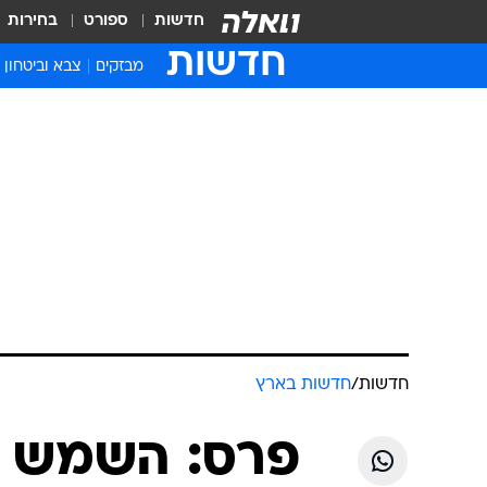
חדשות
ספורט
בחירות
חדשות
מבזקים
צבא וביטחון
חדשות
/
חדשות בארץ
פרס: השמש ש