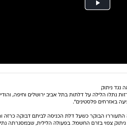
נגד ניתוק
ל לעזה. למעלה מ-10,000 כרזות נתלו הלילה על דלתות בתל אביב ירושלים וחיפה, והודי
עה באזרחים פלסטינים".
ה התעוררו הבוקר כשעל דלת הכניסה לביתם דבוקה כרזה ור
תוק צפוי בזרם החשמל. בפעולה הלילית, שבמסגרתה נתל