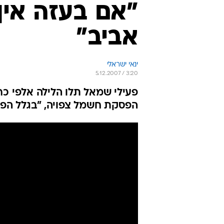
"אם בעזה אין
אביב"
ינאי ישראלי
5.12.2007 / 3:20
פעילי שמאל תלו הלילה אלפי כרז
הפסקת חשמל צפויה, "בגלל הפג