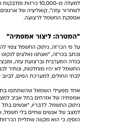
למעלה מ-10,000 כרזו
לשחרור עזה", קואליציה של ארגוני
אספקת החשמל לרצועה.
"המטרה: ליצור אמפתיה"
על פי הכרזה, ניתוק החשמל צפוי ל
נכתב בכרזה, "ואנחנו נאלצים לנקוט
בגדה המערבית וברצועת עזה, ומבצע
החשמל לא יהיו מוחלטות, ונותיר ל
לבתי החולים, למערכת המים, לביוב א
אחד מפעילי השמאל שהשתתפו בתליית
אמפתיה של אזרחים בתל אביב למצב
ניתוק החשמל. לדבריו, "אנשים בתל 
למצב של אנשים שחיים בלי חשמל, שח
הוסיף, כי הוא מקווה שתליית הכרזות