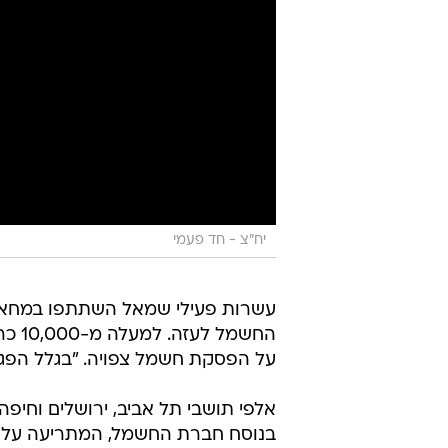
יח"צ - חד פעמי
עשרות פעילי שמאל השתתפו במחאה 
החשמ
על הפסקת חשמל צפויה. "בגלל הפגי
אלפי תושבי תל אביב, ירושלים וחיפ
בנוסח חברת החשמל, המתריעה על ני