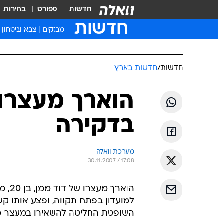
חדשות
ספורט
בחירות
חדשות
מבזקים
צבא וביטחון
חדשות
/
חדשות בארץ
הוארך מעצרו
בדקירה
מערכת וואלה
30.11.2007 / 17:08
הואר
למועדון בפתח תקווה, ופצע אותו קשה
השופטת החליטה להשאירו במעצר 