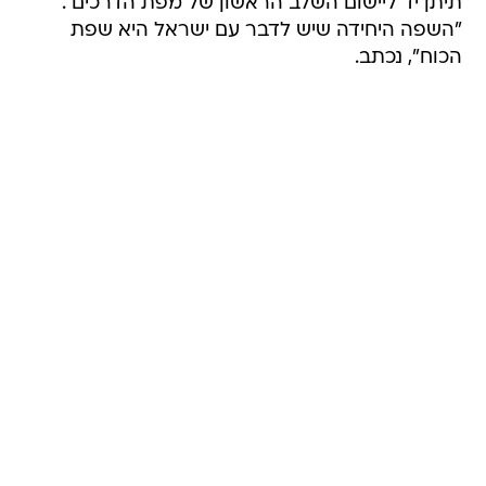
תיתן יד ליישום השלב הראשון של מפת הדרכים .
"השפה היחידה שיש לדבר עם ישראל היא שפת
הכוח", נכתב.