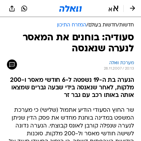
חדשות
/
חדשות בעולם
/
המזרח התיכון
סעודיה: בוחנים את המאסר
לנערה שנאנסה
מערכת וואלה
28.11.2007 / 20:13
הנערה בת ה-19 נשפטה ל-6 חודשי מאסר ו-200
מלקות, לאחר שנאנסה בידי שבעה גברים שמצאו
אותה באותו רכב עם גבר זר
שר החוץ הסעודי הודיע אתמול (שלישי) כי מערכת
המשפט במדינה בוחנת מחדש את פסק הדין שניתן
לנערה שנפלה קורבן לאונס קבוצתי. הנערה נדונה
לשישה חודשי מאסר ול-200 מלקות. סוכנות