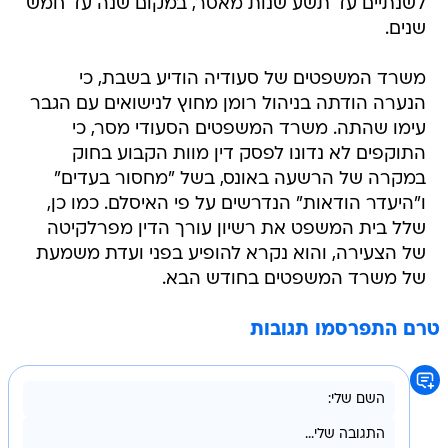
לשנתיים עד תשע שנות מאסר, במקום שנה עד חמש
שנים.
משרד המשפטים של סעודיה הודיע בשבת, כי
הנערה הודתה בניהול רומן מחוץ לנישואים עם הגבר
עימו שהתה. משרד המשפטים הסעודי מסר, כי
התוקפים לא נדונו לפסק דין מוות הקבוע בחוק
במקרה של הרשעה באונס, בשל "מחסור בעדים"
ו"היעדר הודאות" הנדרשים על פי האיסלם. כמו כן,
שלל בית המשפט את רשיון עורך הדין מפרלקיטה
של הצעירה, והוא נקרא להופיע בפני ועדת משמעת
של משרד המשפטים בחודש הבא.
טרם התפרסמו תגובות