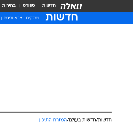
חדשות
ספורט
בחירות
חדשות
מבזקים
צבא וביטחון
חדשות
/
חדשות בעולם
/
המזרח התיכון