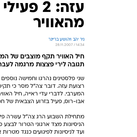
עזה: 2 פ
מהאוויר
ניר יהב ויהושע בריינר
28.11.2007 / 14:34
חיל האוויר תקף מוצבים של המש
תגובה לירי פצצות מרגמה לעבר
שני פלסטינים נהרגו וחמישה נוספים 
רצועת עזה. דובר צה"ל מסר כי תקיפ
המערבי. לדברי עדי ראייה, חיל האו
אבו-רוס, פעיל בזרוע הצבאית של ח
מתחילת השבוע הרג צה"ל עשרה פלסט
הניסיונות מצד ארגוני הטרור לבצע פ
ועד לניסיונות לפיגועים כנגד מטרות א