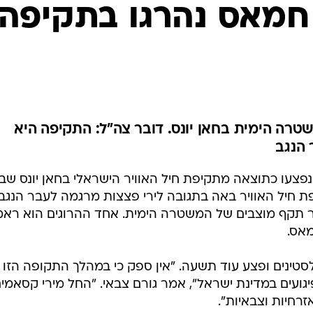
המייל האדום
עילי חמאס נהרגו בתקיפה
טרה הימית בחאן יונס. דובר צה"ל: התקיפה היא
 הנגב
נפצעו כתוצאה מתקיפת חיל האוויר הישראלי בחאן יונס שבצ
ת חיל האוויר באה בתגובה לירי פצצות מרגמה לעבר הנגב
ויר תקף מוצבים של המשטרה הימית. אחד ההרוגים הוא ראמ
מאס.
ינים ופצע עוד תשעה. "אין ספק כי במהלך התקופה הזו ג
יגועים במדינת ישראל", אמר גורם צבאי. "החל מירי קסאמי
זרחיות וצבאיות".