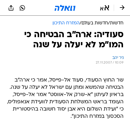
חדשות
/
חדשות בעולם
/
המזרח התיכון
סעודיה: ארה"ב הבטיחה כי
המו"מ לא יעלה על שנה
ניר יהב
27.11.2007 / 10:09
שר החוץ הסעודי, סעוד אל-פייסל, אמר כי ארה"ב
הבטיחה שהמשא ומתן עם ישראל לא יעלה על שנה.
בראיון לעיתון "א-שרק אל-אווסט" אמר אל-פייסל,
העומד בראש המשלחת הסעודית לוועידת אנאפוליס,
כי "ועידת השלום היא אבן יסוד חשובה בהיסטוריית
הסכסוך במזרח התיכון".