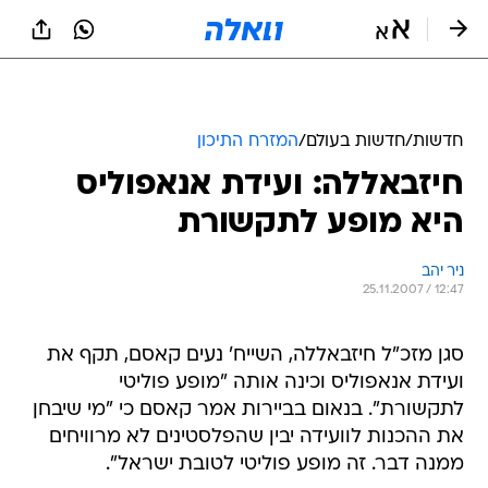
חדשות
/
חדשות בעולם
/
המזרח התיכון
חיזבאללה: ועידת אנאפוליס
היא מופע לתקשורת
ניר יהב
25.11.2007 / 12:47
סגן מזכ"ל חיזבאללה, השייח' נעים קאסם, תקף את
ועידת אנאפוליס וכינה אותה "מופע פוליטי
לתקשורת". בנאום בביירות אמר קאסם כי "מי שיבחן
את ההכנות לוועידה יבין שהפלסטינים לא מרוויחים
ממנה דבר. זה מופע פוליטי לטובת ישראל".