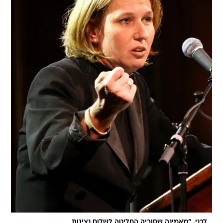
לבני. "מאמינה שסוריה החליטה לשלוח נציגות