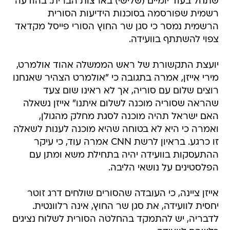
שתחל בעוד יומיים (שלישי) בארצות הברית. בהודעה
רשמית שפורסמה בסוכנות הידיעות הסורית
הרשמית נמסר כי סגן שר החוץ הסורי פייסל מקדאד
צפוי להשתתף בוועידה.
יועצת התקשורת של ראש הממשלה אהוד אולמרט,
מירי אייזן, אמרה בתגובה כי "אולמרט הצהיר שאנחנו
רוצים שלום עם סוריה, אך לא ראינו שום צעד
שהראה שסוריה מוכנה לשלום איתנו" אייזן נשאלה
האם ישראל תהיה מוכנה לסגת מחלק מהגולן,
ואמרה כי היא לא בטוחה שהיא מוכנה לענות לשאלה
זו כרגע. בראיון לרשת CNN אמרה עוד, כי עיקר
ההתעסקות בוועידה יהיה בתחילת משא ומתן עם
הפלסטינים על נושאי הליבה.
אייזן ציינה, כי העובדה שהסורים שולחים דרג זוטר
יחסית לוועידה, את סגן שר החוץ, אינה רלוונטית.
לדבריה, יש להתמקד בהחלטה הסורית לשלוח נציגים