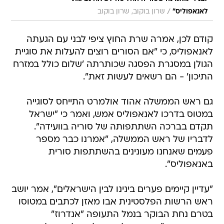
/
לאנאפוליס"
שרון בוקוב, שרון בוקוב
קודם לכן, אמרה שרת החוץ ציפי לבני עם הגעתה
לאנאפוליס, כי "אם הסורים רוצים להעלות את סוגיית
הגולן במסגרת הפסגה שכותרתה 'שלום כולל במזרח
התיכון' - הם רשאים לעשות זאת".
גם ראש הממשלה אהוד אולמרט התייחס לסוגייה
במטוס בדרכו לאנאפוליס אמש, ואמר כי "ישראל
תקדם בברכה השתתפותה של סוריה בוועידה".
לדבריו של ראש הממשלה, "אמרנו כבר מספר
פעמים שאנחנו מעונינים בהשתתפות סורית
באנאפוליס".
"עדיין קיימים פערים בינינו לבין הישראלים", אמר יושב
ראש הרשות הפלסטינית אבו מאזן לכתבים במטוסו
בטרם נחת הבוקר בנמל התעופה "אנדרוז"