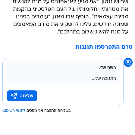
שבוושינגטון. "אני מגיע לאנאפוליס על מנת להגשים
את מטרותיו וחלומותיו של העם הפלסטיני בהקמת
מדינה עצמאית", הוסיף אבו מאזן. "עומדים בפנינו
שמונה חודשים. עלינו להשקיע את מירב המאמצים
על מנת להשיג שלום במהלכם".
טרם התפרסמו תגובות
בשליחת התגובה אני מסכים
לתנאי השימוש