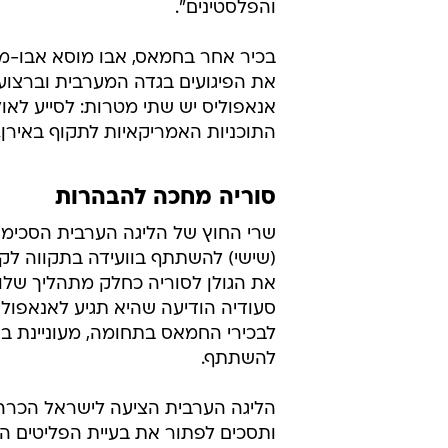
והפלסטינים".
בכיר אחר בחמאס, אבו מוסא אבו-מרז
את הפיגועים בגדה המערבית וברצועת 
אנאפוליס יש שתי מטרות: לסייע לא
התוכניות האמריקאיות לתקוף באירן. 
סוריה מחכה להבהרות
שרי החוץ של הליגה הערבית הסכימו
(שישי) להשתתף בוועידה בתקווה לק
את הגולן לסוריה כחלק מתהליך שלום
סעודיה הודיעה שהיא תגיע לאנאפולי
לבכירי החמאס בתחומה, מעוניינת ב
להשתתף.
ותסכים לפתור את בעיית הפליטים הפ