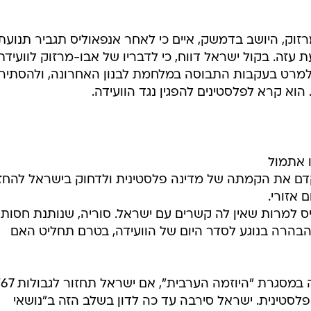
וק, היושב בדמשק, איים כי לאחר אנפאוליס תגביר תנועת
עזה. בקול ישראל דווח, כי לדבריו של אבו-מרזוק לוועידת
ולמרט בעקבות התבוסה במלחמת לבנון האחרונה, ולהסתיר
הוא קרא לפלסטינים להפגין נגד הוועידה.
 אתמול
דם את הקמתה של מדינה פלסטינית ולדחוק בישראל להחז
 אזורי.
ס למרות שאין לה קשרים עם ישראל. סוריה, שנותנת חסות
הבהרה בנוגע לסדר היום של הוועידה, בטרם תחליט האם
הליגה הערבי
לסטינית. ישראל סירבה עד כה לדון בשלב הזה ב"נושאי