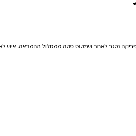
המייל האדום
פריקה נסגר לאחר שמטוס סטה ממסלול ההמראה. איש לא