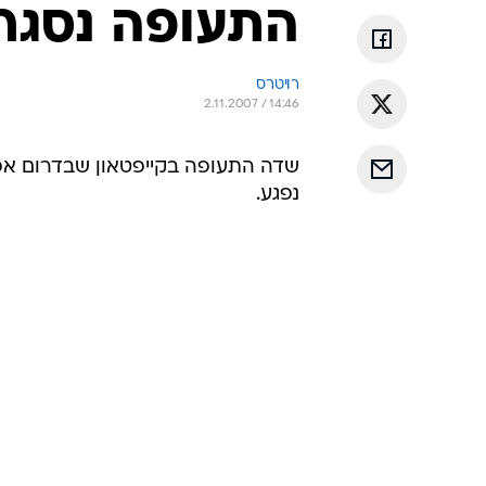
התעופה נסגר
רויטרס
2.11.2007 / 14:46
שדה התעופה בקייפטאון שבדרום א
נפגע.