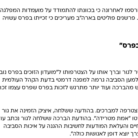
ורסמו לאחרונה כי בכוונתו להתמודד על מועמדות המפלגה
רשנים פוליטים בארה"ב מעריכים כי זכייתו בפרס עשויה
בפרס"
לגור וברך אותו על הצטרפותו ל"מועדון הזוכים בפרס נוב
ו למען הסביבה גרמה למפנה דרמטי בדעת הקהל העולמית
ש מהברכה ועוד יותר מתרגש לזכות בפרס שפרס עצמו זכה
צטרפה למברכים. בהודעה ששלחה, איציק הזמינה את גור
ו "אמת מטרידה". בהודעת הברכה ששלחה לגור נכתב עוד
יים והעלאת המודעות לחשיבות ההגנה על איכות הסביבה
 יוצא דופן לאנושות כולה".