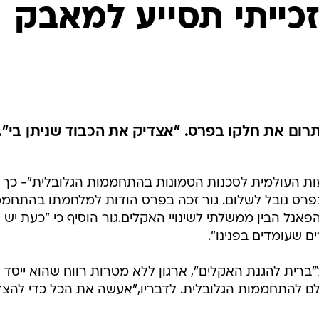
המייל האדום
זכייתי תסייע למאבק
תרום את חלקו בפרס. "אצדיק את הכבוד שניתן בי".
עות העולמית לסכנות הטמונות בהתחממות הגלובלית"- כך ה
ו בפרס נובל לשלום. גור זכה בפרס הודות למלחמתו בהתחמ
אנל הבין ממשלתי לשינויי האקלים.גור הוסיף כי "כעת יש
 שעומדים בפנינו".
"ברית להגנת האקלים", ארגון ללא מטרות רווח שהוא ייסד
לם להתחממות הגלובלית. לדבריו,"אעשה את הכל כדי להצד