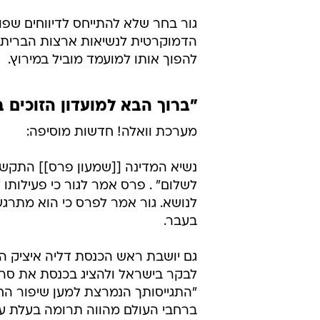
גור בחר שלא להתייחס לדיווחים שפ
הדמוקרטית לנשיאות ארצות הברית. פ
להפוך אותו למועמד מוביל במירוץ.
"ברוך הבא למועדון הזוכים 
מערכת וואלה! חדשות מוסיפה:
נשיא המדינה [[שמעון פרס]] התקשר 
לשלום" . פרס אמר לגור כי פעילות
לנושא. גור אמר לפרס כי הוא מתרג
בעבר.
גם יושבת ראש הכנסת דליה איציק ה
לבקר בישראל ולהציג בכנסת את סרט
"התגייסותך הנמרצת למען שיפור הח
ברחבי העולם מהווה תרומה בעלת ערך