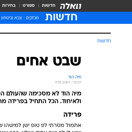
חדשות
ספורט
בחירות
חדשות
מבזקים
צבא וביטחון
חדשות
שבט אחים