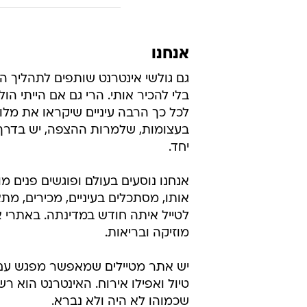
המטבע הוא סימבול שמשקף מציאו
הרבה יותר, אנחנו מחפשים קורות גג
עוד בוואל
רוצים ל
אפשרי!
בשיתוף וו
אנחנו
גם גולשי אינטרנט שותפים לתהליך 
בלי להכיר אותי. הרי גם אם הייתי הול
לכל כך הרבה עיניים שיקראו את מלו
בעצומות, שלמרות ההצפה, יש בדרך 
יחד.