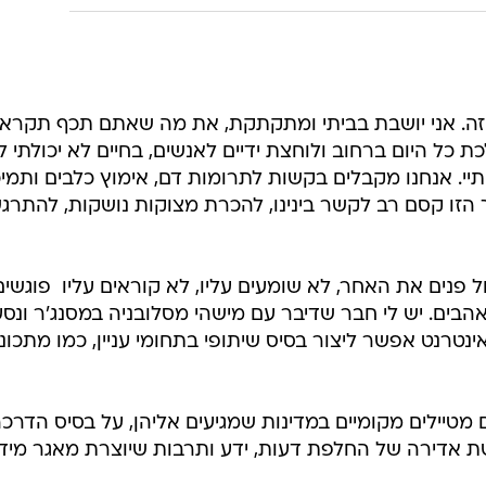
ת רחבה
 להתאחד תחתיהן.
ה
הנות מאינטרנט מהיר וחבילת טלווזיה בזול? זה
אלה פייבר
הזה. אני יושבת בביתי ומתקתקת, את מה שאתם תכף תקראו
כת כל היום ברחוב ולוחצת ידיים לאנשים, בחיים לא יכולתי ל
תיי. אנחנו מקבלים בקשות לתרומות דם, אימוץ כלבים ותמי
הזו קסם רב לקשר בינינו, להכרת מצוקות נושקות, להתרג