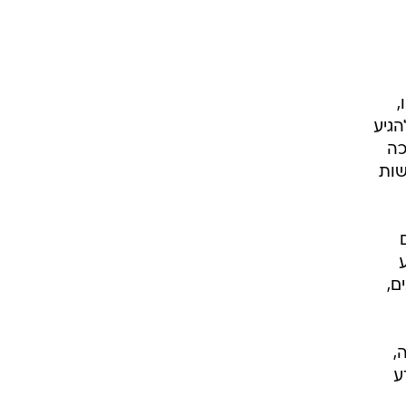
,
הגיע
כה
שות