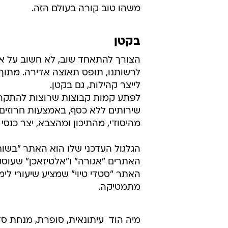
אנחנו נוסעים בעולם ופוגשים פנים מו
אותו, מסתכלים בעיניים, מכירים, מת
לטייל איתה חודש במדינתה. באתרי אי
מוזיקה ובריאות.
יש אתר מטיילים שמאפשר מפגש עם מט
טיול ואפילו אירוח. האינטרנט הוא 
שכמוהו לא היה ולא נברא.
משהו טוב קורה בעולם הזה.
בקטן
הצורך להתאחד שוב, לא חשוב על אי
לרשותנו, תופס תאוצה אדירה. מתוך 
לייצר קהילות, גם בקטן.
לפתע קמות קבוצות שרוצות להתקרב
שירותים ללא כסף, באמצעות חרוזים