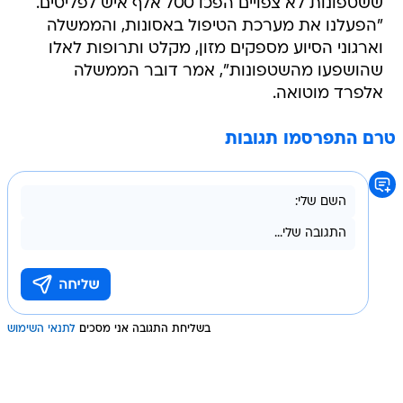
ששטפונות לא צפויים הפכו 700 אלף איש לפליטים.
"הפעלנו את מערכת הטיפול באסונות, והממשלה
וארגוני הסיוע מספקים מזון, מקלט ותרופות לאלו
שהושפעו מהשטפונות", אמר דובר הממשלה
אלפרד מוטואה.
טרם התפרסמו תגובות
בשליחת התגובה אני מסכים
לתנאי השימוש