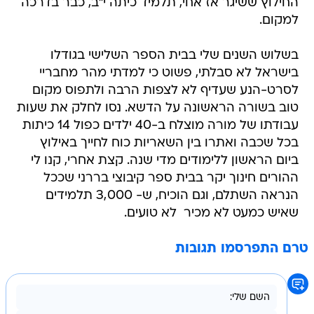
החילוץ ששיגר אז אחי, תלמיד כיתה י"ב, כבר בדרכה
למקום.
בשלוש השנים שלי בבית הספר השלישי בגודלו
בישראל לא סבלתי, פשוט כי למדתי מהר מחבריי
לסרט-הנע שעדיף לא לצפות הרבה ולתפוס מקום
טוב בשורה הראשונה על הדשא. נסו לחלק את שעות
עבודתו של מורה מוצלח ב-40 ילדים כפול 14 כיתות
בכל שכבה ואתרו בין השאריות כוח לחייך באילוץ
ביום הראשון ללימודים מדי שנה. קצת אחרי, קנו לי
ההורים חינוך יקר בבית ספר קיבוצי בררני שככל
הנראה השתלם, וגם הוכיח, ש- 3,000 תלמידים
שאיש כמעט לא מכיר  לא טועים.
טרם התפרסמו תגובות