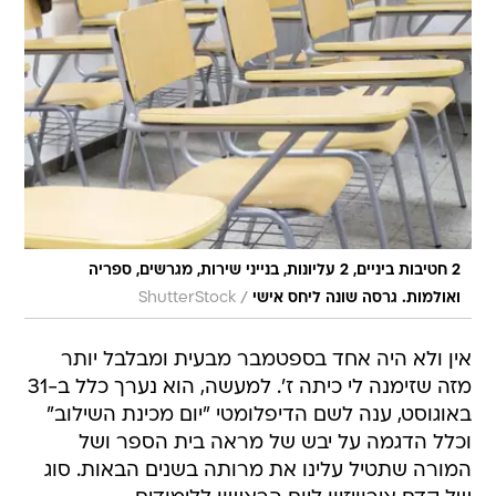
2 חטיבות ביניים, 2 עליונות, בנייני שירות, מגרשים, ספריה
/
ואולמות. גרסה שונה ליחס אישי
ShutterStock
אין ולא היה אחד בספטמבר מבעית ומבלבל יותר
מזה שזימנה לי כיתה ז'. למעשה, הוא נערך כלל ב-31
באוגוסט, ענה לשם הדיפלומטי "יום מכינת השילוב"
וכלל הדגמה על יבש של מראה בית הספר ושל
המורה שתטיל עלינו את מרותה בשנים הבאות. סוג