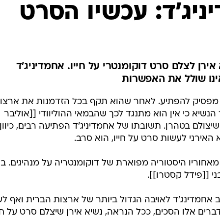
המייל האדום
יג'ד: עכשיו הסרט
אירן לצלם סרט דוקומנטרי על חייו. אחמדיניג'ד
נו שולל את האפשרות
א מפסיק להפתיע. לאחר שהוא תקף בכל הזדמנות את ארצו
שיא כי אין הוא מתנגד לכך שהבמאי ההוליוודי [[אוליבר
, שיצולם בטהרן. תשובתו של אחמדיניג'ד הפתיעה רבים, כיוון
אירני לעשות סרט על חייו, הוא סרב.
ק מאחוריו היסטוריה מפוארת של דוקומנטריה על מנהיגים. ב
ב אחמדינג'ד לאויבה הגדול ביותר של ארצות הברית ואף ל
רים אלו הסכים, ככל הנראה, נשיא אירן שיצלם סרט על חיי