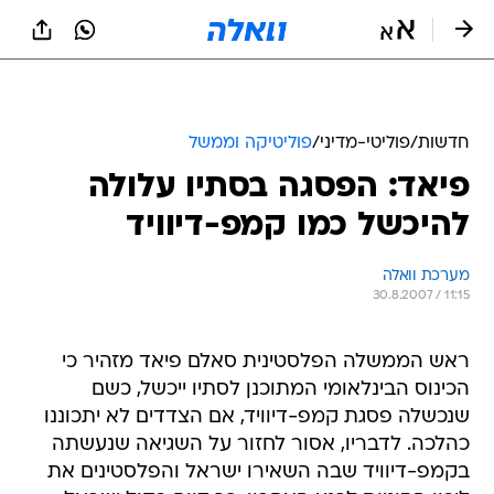
חדשות
/
פוליטי-מדיני
/
פוליטיקה וממשל
פיאד: הפסגה בסתיו עלולה
להיכשל כמו קמפ-דיוויד
מערכת וואלה
30.8.2007 / 11:15
ראש הממשלה הפלסטינית סאלם פיאד מזהיר כי
הכינוס הבינלאומי המתוכנן לסתיו ייכשל, כשם
שנכשלה פסגת קמפ-דיוויד, אם הצדדים לא יתכוננו
כהלכה. לדבריו, אסור לחזור על השגיאה שנעשתה
בקמפ-דיוויד שבה השאירו ישראל והפלסטינים את