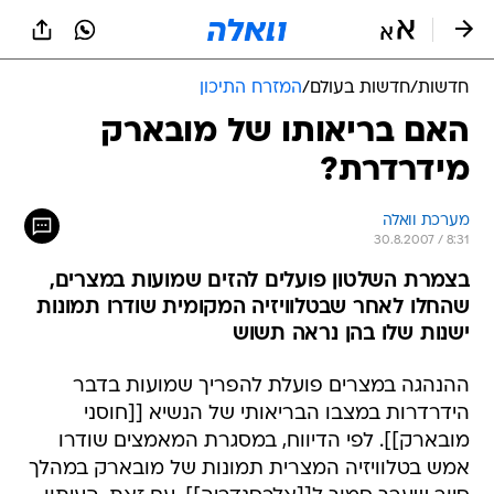
חדשות
/
חדשות בעולם
/
המזרח התיכון
האם בריאותו של מובארק
מידרדרת?
מערכת וואלה
30.8.2007 / 8:31
בצמרת השלטון פועלים להזים שמועות במצרים,
שהחלו לאחר שבטלוויזיה המקומית שודרו תמונות
ישנות שלו בהן נראה תשוש
ההנהגה במצרים פועלת להפריך שמועות בדבר
הידרדרות במצבו הבריאותי של הנשיא [[חוסני
מובארק]]. לפי הדיווח, במסגרת המאמצים שודרו
אמש בטלוויזיה המצרית תמונות של מובארק במהלך