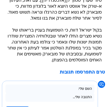
סיור שערך סמוך ל[[אלכסנדריה]]. עם זאת, העיתון
א-שרק אל אווסט היוצא לאור בלונדון מדווח, כי
מובארק לא נשא דברים כהרגלו ונראה תשוש מאוד.
לסיור אחר שלח מובארק את בנו גמאל.
בקול ישראל דווח, כי השמועות בעניין בריאותו של
נשיא מצרים החלו לאחר שבטלוויזיה המצרית שודרו
תמונות ישנות שלו ונאמר כי צולמו בעת האחרונה.
מקור בכיר במפלגת השלטון אמר לעיתון כי אין שחר
לשמועות, ובסביבתו של מובארק מאשימים את
האחים המוסלמים בהפצתן.
טרם התפרסמו תגובות