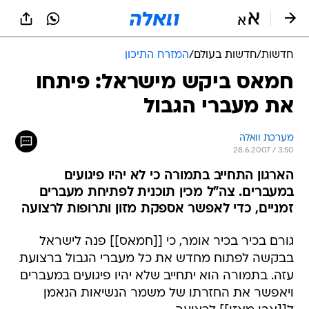
חדשות
/
חדשות בעולם
/
המזרח התיכון
חמאס ביקש מישראל: פיתחו
את מעברי הגבול
מערכת וואלה
28.6.2007 / 3:50
הארגון התחייב בתמורה כי לא יהיו פיגועים
במעברים. צה"ל מכין תוכנית לפתיחת מעברים
זמניים, כדי לאפשר אספקת מזון ותרופות לרצועה
גורם בכיר בכיר אומר, כי [[חמאס]] פנה לישראל
בבקשה לפתוח מחדש את כל מעברי הגבול ברצועת
עזה. בתמורה הוא יתחייב שלא יהיו פיגועים במעברים
ויאפשר את החזרתו של משמר הנשיאות הנאמן