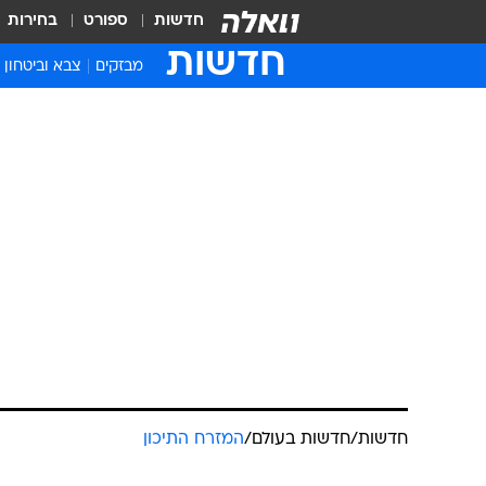
חדשות
ספורט
בחירות
חדשות
מבזקים
צבא וביטחון
חדשות
/
חדשות בעולם
/
המזרח התיכון