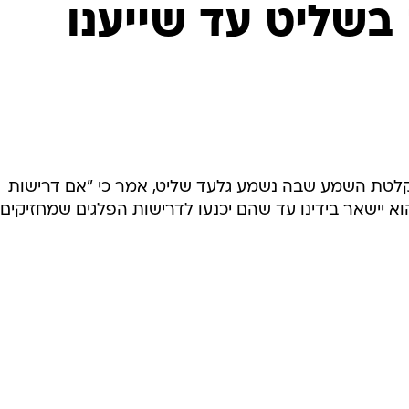
המייל האדום
בשליט עד שייענו
קלטת השמע שבה נשמע גלעד שליט, אמר כי "אם דרישות
 הוא יישאר בידינו עד שהם יכנעו לדרישות הפלגים שמחזיקים ב