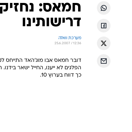
חמאס: נחזיק 
דרישותינו
מערכת וואלה
25.6.2007 / 12:36
דובר חמאס אבו מוג'האד התייחס ל
הפלגים לא ייענו, החייל ישאר בידנו.
כך דווח בערוץ 10.