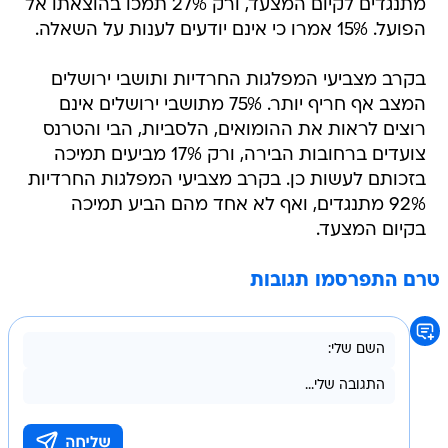
מתנגדים לקיום המצעד, ורק 27% תמכו בהוצאתו אל
הפועל. 15% אמרו כי אינם יודעים לענות על השאלה.
בקרב מצביעי המפלגות החרדיות ותושבי ירושלים
המצב אף חריף יותר. 75% מתושבי ירושלים אינם
רוצים לראות את ההומואים, הלסביות, הבי והטרנס
צועדים ברחובות הבירה, ורק 17% מביעים תמיכה
בזכותם לעשות כן. בקרב מצביעי המפלגות החרדיות
92% מתנגדים, ואף לא אחד מהם הביע תמיכה
בקיום המצעד.
טרם התפרסמו תגובות