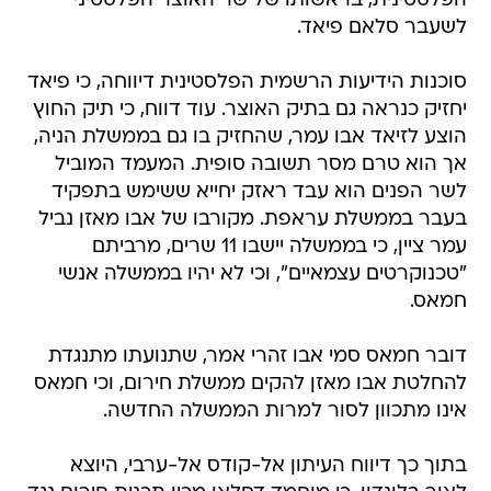
הפלסטינית, בראשותו של שר האוצר הפלסטיני
לשעבר סלאם פיאד.
סוכנות הידיעות הרשמית הפלסטינית דיווחה, כי פיאד
יחזיק כנראה גם בתיק האוצר. עוד דווח, כי תיק החוץ
הוצע לזיאד אבו עמר, שהחזיק בו גם בממשלת הניה,
אך הוא טרם מסר תשובה סופית. המעמד המוביל
לשר הפנים הוא עבד ראזק יחייא ששימש בתפקיד
בעבר בממשלת עראפת. מקורבו של אבו מאזן נביל
עמר ציין, כי בממשלה יישבו 11 שרים, מרביתם
"טכנוקרטים עצמאיים", וכי לא יהיו בממשלה אנשי
חמאס.
דובר חמאס סמי אבו זהרי אמר, שתנועתו מתנגדת
להחלטת אבו מאזן להקים ממשלת חירום, וכי חמאס
אינו מתכוון לסור למרות הממשלה החדשה.
בתוך כך דיווח העיתון אל-קודס אל-ערבי, היוצא