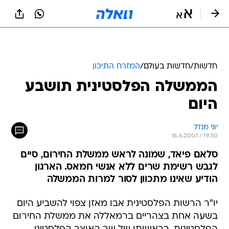
חדשות
/
חדשות בעולם
/
המזרח התיכון
הממשלה הפלסטינית תושבע
היום
יוני מנדל
16.6.2007 / 19:50
סלאם פיאד, שמונה לראש ממשלת החירום, סיים
לגבש רשימת שרים ללא אנשי חמאס. הארגון
הודיע שאינו מתכוון לסור למרות הממשלה
יו"ר הרשות הפלסטינית אבו מאזן צפוי להשביע היום
בשעה אחת בצהריים ברמאללה את ממשלת החירום