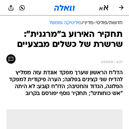
חדשות
/
פוליטי-מדיני
/
פוליטיקה וממשל
תחקיר האירוע ב"מרגנית":
שרשרת של כשלים מבצעיים
5.9.2001 / 6:21
הדו"ח הראשון שערך מפקד אוגדת עזה ממליץ
להדיח שני קצינים בפלוגה; הערה פיקודית למפקד
הפלוגה, הגדוד והחטיבה; הדו"ח קובע: לא היתה
"אש כוחותינו"; תחקיר נוסף יפורסם בקרוב