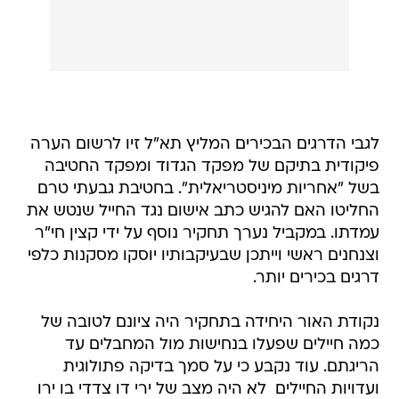
לגבי הדרגים הבכירים המליץ תא"ל זיו לרשום הערה
פיקודית בתיקם של מפקד הגדוד ומפקד החטיבה
בשל "אחריות מיניסטריאלית". בחטיבת גבעתי טרם
החליטו האם להגיש כתב אישום נגד החייל שנטש את
עמדתו. במקביל נערך תחקיר נוסף על ידי קצין חי"ר
וצנחנים ראשי וייתכן שבעיקבותיו יוסקו מסקנות כלפי
דרגים בכירים יותר.
נקודת האור היחידה בתחקיר היה ציונם לטובה של
כמה חיילים שפעלו בנחישות מול המחבלים עד
הריגתם. עוד נקבע כי על סמך בדיקה פתולוגית
ועדויות החיילים  לא היה מצב של ירי דו צדדי בו ירו