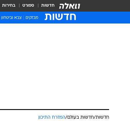
חדשות
ספורט
בחירות
חדשות
מבזקים
צבא וביטחון
חדשות
/
חדשות בעולם
/
המזרח התיכון