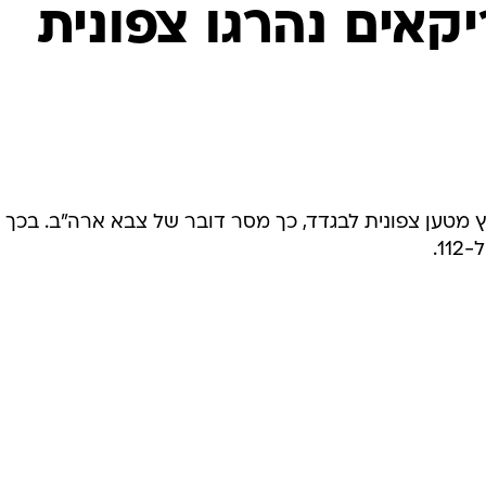
המייל האדום
יקאים נהרגו צפונית
ץ מטען צפונית לבגדד, כך מסר דובר של צבא ארה"ב. בכך 
1.