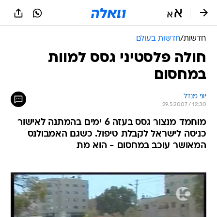
חדשות
/
חדשות בעולם
חולה פלסטיני גסס למוות
במחסום
יוני מנדל
29.5.2007 / 12:30
מוחמד מנצור גסס בעזה 6 ימים בהמתנה לאישור
כניסה לישראל לקבלת טיפול. כשגם האמבולנס
המאושר עוכב במחסום - הוא מת