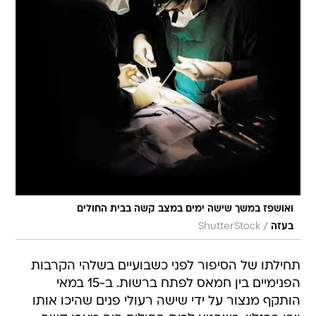
ואושפז במשך שישה ימים במצב קשה בבית החולים
/
בעזה
ShutterStock
תחילתו של הסיפור לפני כשבועיים בשלהי הקרבות
הפנימיים בין חמאס לפתח ברשות. ב-15 במאי
הותקף מנצור על ידי שישה רעולי פנים שהיכו אותו