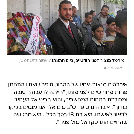
/
מוחמד מנצור לפני חודשיים, ביום חתונתו
אסור להשתמש,
באסל מנצור
איברהים מנצור, אחיו של ההרוג, סיפר שאחיו התחתן
פחות מחודשיים לפני מותו, "הייתה לו עבודה טובה
ומכובדת בתחום המחשבים, והוא הביט אל העתיד
בחיוך". איברהים סיפר ש"בימים אלו אנו מנסים בעיקר
לדאוג לאישתו. היא בת 18 בסך הכל... היא מרגישה
שהחיים התרסקו אל מול פניה".