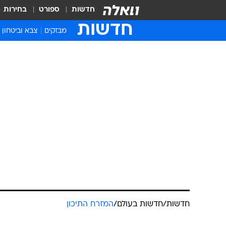
חדשות
ספורט
בחירות
חדשות
מבזקים
צבא וביטחון
חדשות
/
חדשות בעולם
/
המזרח התיכון