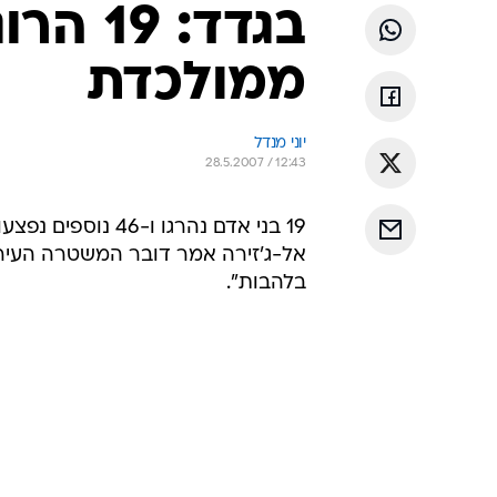
בגדד: 
ממולכדת
יוני מנדל
28.5.2007 / 12:43
19 בני אדם נהרגו 
אל-ג'זירה אמר דובר המשטרה העיר
בלהבות".