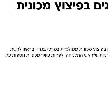
המייל האדום
19 הרוגים בפיצוץ מכונית
ו-46 נוספים נפצעו בפיצוץ מכונית ממולכדת במרכז בגדד. בראיון לרשת
קית ש"האש התלקחה ולפחות עשר מכוניות נוספות עלו