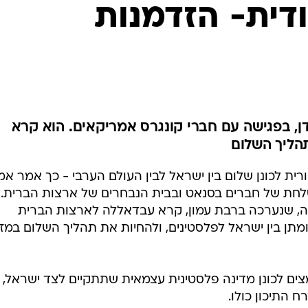
המייל האדום
דית- הזדמנות
, בפגישה עם חברי קונגרס אמריקאים. הוא קרא
הליך השלום
רית לכונן שלום בין ישראל לבין העולם הערבי - כך אמר א
לחת של חברים בסנאט ובבית הנבחרים של ארצות הברית.
ה, שנערכה ברבת עמון, קרא עבדאללה לארצות הברית
ן בין ישראל לפלסטינים, ולהחיות את תהליך השלום במז
ים לכונן מדינה פלסטינית עצמאית שתתקיים לצד ישראל,
 התיכון כולו.