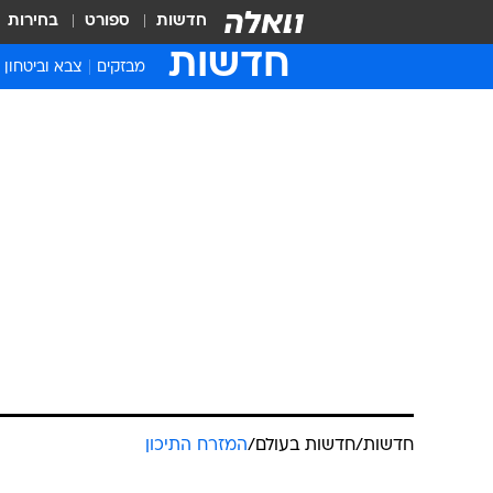
חדשות
ספורט
בחירות
חדשות
מבזקים
צבא וביטחון
חדשות
/
חדשות בעולם
/
המזרח התיכון