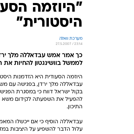
"היוזמה הסעו
היסטורית"
מערכת וואלה
27.5.2007 / 23:14
כך אמר אמש עבדאללה מלך ירדן
לממשל בוושינגטון להחיות את ת
היוזמה הסעודית היא הזדמנות היסטו
עבדאללה מלך ירדן, בפגישה עם מש
בקול ישראל דווח כי במסגרת הפגיש
להפעיל את השפעתה לקידום משא ומת
התיכון.
עבדאללה הוסיף כי אם ייכשלו המאמצ
עלול הדבר להשפיע על היציבות במזרח