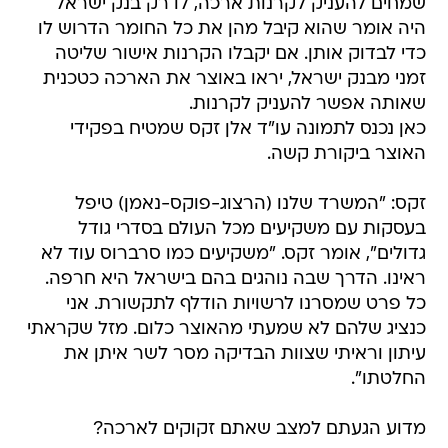
שמחים להעניק לקרנות ארכה, לו רק בנק ישראל
היה אומר שהוא קיבל מהן את כל החומר הדרוש לו
כדי לבדוק אותן. אם יקבלו הקרנות אישור שליטה
זמני מבנק ישראל, יראו באוצר את הארכה כטכנית
שאותה אפשר להעניק לקרנות.
כאן נכנס לתמונה עו"ד אלן זקס שמטיח בפקידי
האוצר ביקורת קשה.
זקס: "המשרד שלנו (הרצוג-פוקס-נאמן) טיפל
בעסקות עם משקיעים מכל העולם בסדרי גודל
גדולים", אומר זקס. "משקיעים כמו סרברוס עוד לא
ראינו. הדרך שבה נוהגים בהם בישראל היא חרפה.
כל פרט שמסרנו לרשויות הודלף לתקשורת. אני
כנציג שלהם לא שמעתי מהאוצר כלום. מזל שקראתי
עיתון וראיתי שצוות הבדיקה מסר לשר איתן את
החלטתו".
מדוע הגעתם למצב שאתם זקוקים לארכה?