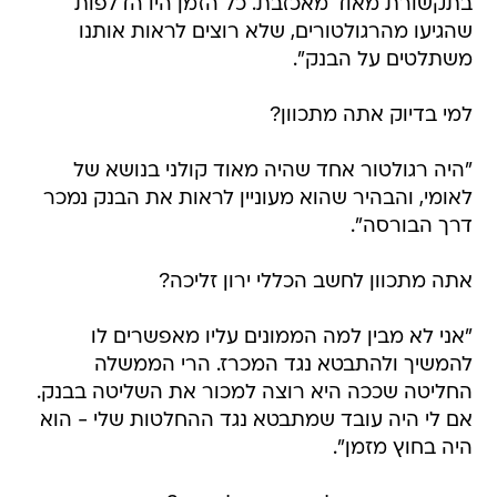
בתקשורת מאוד מאכזבת. כל הזמן היו הדלפות
שהגיעו מהרגולטורים, שלא רוצים לראות אותנו
משתלטים על הבנק".
למי בדיוק אתה מתכוון?
"היה רגולטור אחד שהיה מאוד קולני בנושא של
לאומי, והבהיר שהוא מעוניין לראות את הבנק נמכר
דרך הבורסה".
אתה מתכוון לחשב הכללי ירון זליכה?
"אני לא מבין למה הממונים עליו מאפשרים לו
להמשיך ולהתבטא נגד המכרז. הרי הממשלה
החליטה שככה היא רוצה למכור את השליטה בבנק.
אם לי היה עובד שמתבטא נגד ההחלטות שלי - הוא
היה בחוץ מזמן".