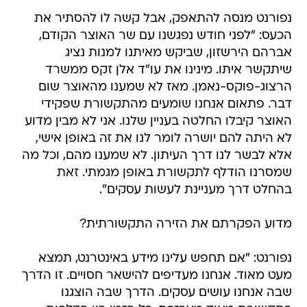
נפורנט מנסה להתאפק, אבל קשה לו להסתיר את
הכעס: "לפני חודש נפגשנו עם שר האוצר הקודם,
אברהם הירשזון, שביקש מאיתנו למנות נציג
שיתקשר איתו. מינינו את עו"ד אלן זקס ממשרד
הרצוג-פוקס-נאמן. מאז לא שמענו מהאוצר שום
דבר. פתאום אנחנו שומעים מהתקשורת שפקידי
האוצר קיבלו החלטה בעניין שלנו. אני לא מבין מדוע
לא היתה להם יושרה לומר לנו את זה באופן אישי,
אלא לבשר לנו דרך העיתון. לא שמענו מהם, וכל מה
שמסרנו הודלף לתקשורת באופן מגמתי. זאת
בהחלט דרך מעניינת לעשות עסקים".
מדוע הפקרתם את הזירה התקשורתית?
נפורנט: "אם תחפש עלינו מידע באינטרנט, תמצא
מעט מאוד. אנחנו מעדיפים להישאר חסויים. זו הדרך
שבה אנחנו עושים עסקים. הדרך שבה הוצגנו