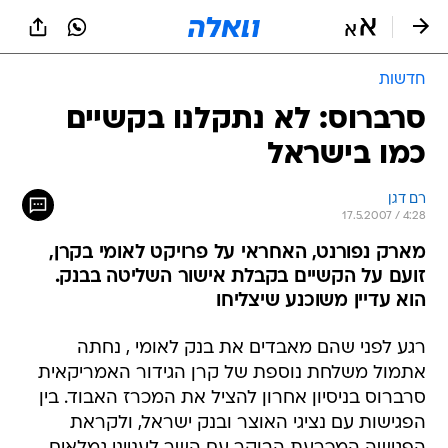
חדשות
סרברוס: לא נתקלנו בקשיים
כמו בישראל
רם דגן
17.5.2007 / 4:28
מארק נפורנט, האחראי על פרויקט לאומי בקרן,
זועם על הקשיים בקבלת אישור השליטה בבנק.
הוא עדיין משוכנע שיצליחו
רגע לפני שהם מאבדים את בנק לאומי , נחתה
אתמול משלחת נוספת של קרן הגידור האמריקאית
סרברוס בניסיון אחרון להציל את המכרז האבוד. בין
הפגישות עם נציגי האוצר ובנק ישראל, ולקראת