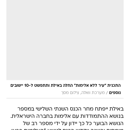
התכנית "עיר ללא אלימות" החלה באילת ותתפשט ל-10 יישובים
/
נוספים
מערכת וואלה, צילום מסך
באילת ייפתח מחר הכנס השנתי השלישי במספר
בנושא ההתמודדות עם אלימות בחברה הישראלית.
הנושא הבוער כל כך יידון על ידי מספר רב של