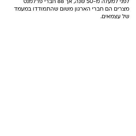
לפני למעלה מ-50 שנה, אך 88 חברי פרלמנט
מצרים הם חברי הארגון משום שהתמודדו במעמד
של עצמאים.