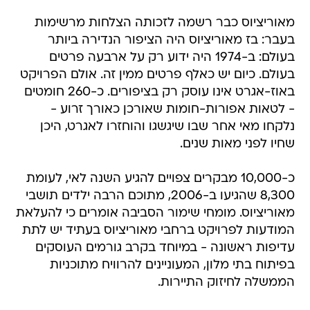
מאוריציוס כבר רשמה לזכותה הצלחות מרשימות
בעבר: בז מאוריציוס היה הציפור הנדירה ביותר
בעולם: ב-1974 היה ידוע רק על ארבעה פרטים
בעולם. כיום יש כאלף פרטים ממין זה. אולם הפרויקט
באוז-אגרט אינו עוסק רק בציפורים. כ-260 חומטים
- לטאות אפורות-חומות שאורכן כאורך זרוע -
נלקחו מאי אחר שבו שיגשגו והוחזרו לאגרט, היכן
שחיו לפני מאות שנים.
כ-10,000 מבקרים צפויים להגיע השנה לאי, לעומת
8,300 שהגיעו ב-2006, מתוכם הרבה ילדים תושבי
מאוריציוס. מומחי שימור הסביבה אומרים כי להעלאת
המודעות לפרויקט ברחבי מאוריציוס בעתיד יש לתת
עדיפות ראשונה - במיוחד בקרב גורמים העוסקים
בפיתוח בתי מלון, המעוניינים להרוויח מתוכניות
הממשלה לחיזוק התיירות.