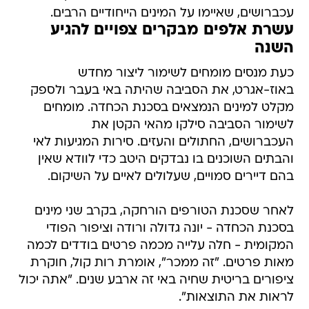
עכברושים, שאיימו על המינים הייחודיים הרבים.
עשרת אלפים מבקרים צפויים להגיע
השנה
כעת מנסים מומחים לשימור ליצור מחדש
באוז-אגרט, את הסביבה שהיתה באי בעבר ולספק
מקלט למינים הנמצאים בסכנת הכחדה. מומחים
לשימור הסביבה סילקו מהאי הקטן את
העכברושים, החתולים והעזים. סירות המגיעות לאי
והבתים השוכנים בו נבדקים היטב כדי לוודא שאין
בהם דיירים סמויים, שעלולים לאיים על השיקום.
לאחר שסכנת הטורפים הורחקה, בקרב שני מינים
בסכנת הכחדה - יונה גדולה ורודה וציפור הפודי
המקומית - חלה עלייה מכמה פרטים בודדים לכמה
מאות פרטים. "זה ממכר", אומרת רות קול, חוקרת
ציפורים בריטית שחיה באי זה ארבע שנים. "אתה יכול
לראות את התוצאות".