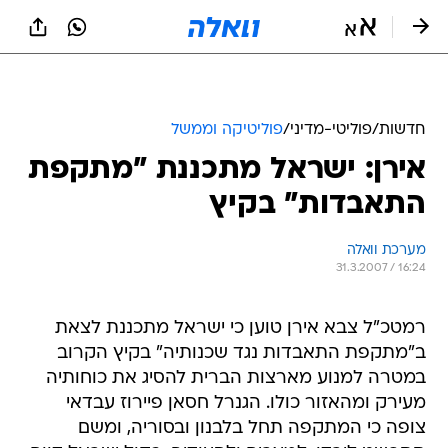
חדשות
/
פוליטי-מדיני
/
פוליטיקה וממשל
אירן: ישראל מתכננת "מתקפת
התאבדות" בקיץ
מערכת וואלה
31.3.2007 / 16:24
רמטכ"ל צבא אירן טוען כי ישראל מתכננת לצאת
ב"מתקפת התאבדות נגד שכנותיה" בקיץ הקרוב
במטרה למנוע מארצות הברית להסיג את כוחותיה
מעירק ומהאזור כולו. הגנרל חסאן פיירוז עבדאי
צופה כי המתקפה תחל בלבנון ובסוריה, ומשם