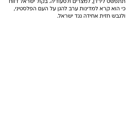
תתפשט לירדן, למצרים ולסעודיה. בקול ישראל דווח
כי הוא קרא למדינות ערב להגן על העם הפלסטיני,
ולגבש חזית אחידה נגד ישראל.