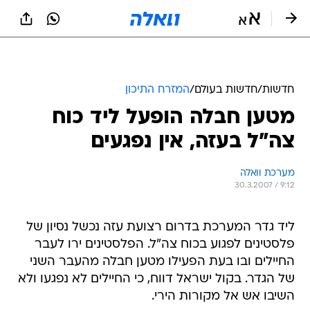
חדשות
/
חדשות בעולם
/
המזרח התיכון
מטען חבלה הופעל ליד כוח
צה"ל בעזה, אין נפגעים
מערכת וואלה
30.3.2007 / 9:12
ליד גדר המערכת בדרום רצועת עזה נכשל נסיון של
פלסטינים לפגוע בכוח צה"ל. הפלסטינים ירו לעבר
החיילים ובו בעת הפעילו מטען חבלה מהעבר השני
של הגדר. בקול ישראל דווח, כי החיילים לא נפגעו ולא
השיבו אש אל מקורות הירי.