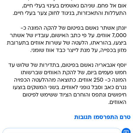
אום אל פחם. שניהם נאשמים בעינוי בעלי חיים,
התעללות והתאכזרות, בניגוד לחוק צער בעלי חיים.
יונתן אשתר נאשם בפיטום של להקה המונה כ-
7,000 אווזים. על פי כתב האישום, עובדיו של אשתר
ביצעו, בהוראתו, הלעטה של עשרות אווזים בתערובת
מזון בכפייה, על מנת לייצר כבד אווז שומני.
יוסף אגבאריה נאשם בפיטום, בתדירות של שלוש עד
חמש פעמים ביום, של להקת האווזים שברשותו
המונה כ- 250 אווזים. כתוצאה מההלעטה הכפויה
נגרם כאב וסבל גופני לאווזים. בשני המשקים בוצעו
חיפושים ונתפס והוחרם הציוד ששימש לפיטום
האווזים.
טרם התפרסמו תגובות