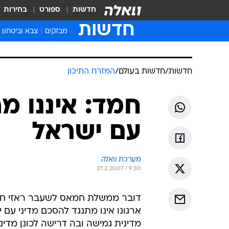
חדשות
ספורט
בחירות
חדשות
מבזקים
צבא וביטחון
חדשות
/
חדשות בעולם
/
המזרח התיכון
חמד: איננו מ
עם ישראל
מערכת וואלה
27.2.2007 / 9:30
דובר ממשלת חמאס לשעבר ראזי חמד 
ארגונו אינו מתנגד להסכם מדיני עם
מדינית גמישה ובה דרישה לכונן מדינה פ