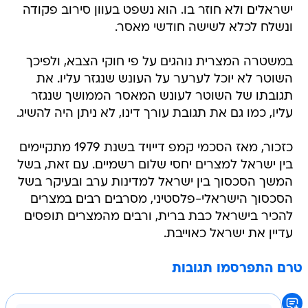
ישראלים ולא חוזר בו. הוא נשפט בעוון סירוב פקודה
ונשלח לכלא לשישה חודשי מאסר.
במשטרה המצרית נוהגים על פי חוקי הצבא, ולפיכך
השוטר לא יוכל לערער על העונש שנגזר עליו. את
תגובתו של השוטר לעונש המאסר הממושך שנגזר
עליו, כמו גם את תגובת עורך דינו, לא ניתן היה להשיג.
כזכור, מאז הסכמי קמפ דייויד בשנת 1979 מתקיימים
בין ישראל למצרים יחסי שלום רשמיים. עם זאת, בשל
המשך הסכסוך בין ישראל למדינות ערב ובעיקר בשל
הסכסוך הישראלי-פלסטיני, מסרבים רבים במצרים
להכיר בישראל כבת ברית, ורבים מהמצרים תופסים
עדיין את ישראל כאוייבת.
טרם התפרסמו תגובות