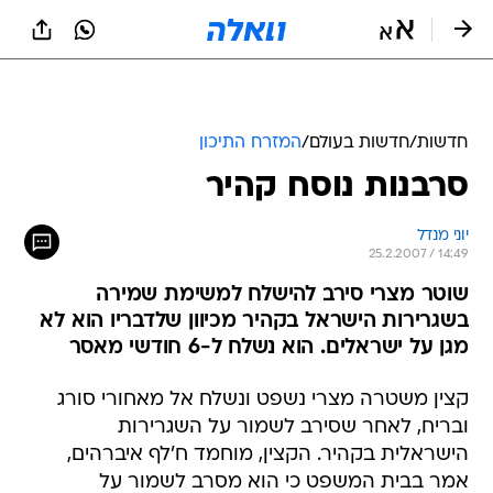
חדשות
/
חדשות בעולם
/
המזרח התיכון
סרבנות נוסח קהיר
יוני מנדל
25.2.2007 / 14:49
שוטר מצרי סירב להישלח למשימת שמירה
בשגרירות הישראל בקהיר מכיוון שלדבריו הוא לא
מגן על ישראלים. הוא נשלח ל-6 חודשי מאסר
קצין משטרה מצרי נשפט ונשלח אל מאחורי סורג
ובריח, לאחר שסירב לשמור על השגרירות
הישראלית בקהיר. הקצין, מוחמד ח'לף איברהים,
אמר בבית המשפט כי הוא מסרב לשמור על