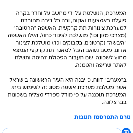
המערכת, הנשלטת על ידי מחשב על וחדר בקרה
פועלת באמצעות ואקום, ובה כל דירה מחוברת
למערכת צינורות תת קרקעית. האשפה "הרטובה"
(מצרכי מזון וכו') מושלכת לצינור כחול, ואילו האשפה
"היבשה" (קרטונים, בקבוקים וכו') מושלכת לצינור
אדום. משם נשאב הזבל למאגר תת קרקעי הנמצא
מחוץ לשכונה. שם תעבור הפסולת דחיסה ותשלח
לאתר שריפה והטמנה.
ב"מעריב" דווח, כי יבנה היא העיר הראשונה בישראל
אשר משלבת מערכת אשפה מסוג זה לשימוש ביתי.
המערכת תוכננה על פי מודל ספרדי מצליח בשכונות
בברצלונה.
טרם התפרסמו תגובות