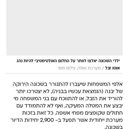
ילדי השכונה יאלצו לוותר על החלום האולטימטיבי להיות נהג
/
אוטו זבל
מערכת וואלה, צילום מסך
אלפי המשפחות שיעברו להתגורר בשכונה הירוקה
של יבנה (הנמצאת עכשיו בבניה), לא יצטרכו יותר
להוריד את הזבל, או להתווכח עם בני המשפחה מי
יבצע את המטלה המעיקה, ואף לא להתמודד עם
חתולים שקופצים מפחי אשפה. כל זאת בזכות
מערכת ייחודית אשר תפעל ב- 2,900 יחידות הדיור
בשכונה.