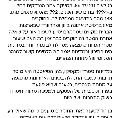
בגילאים 20 עד 86. המעקב אחר הנבדקים החל
ב-1994. בתום שש השנים, 792 מהמשתתפים מתו,
133 מהם כתוצאה ממחלת לב. החוקרים,
מאוניברסיטת אתונה ביוון ומהרוורד שבארצות
הברית מקווים שמחקרם יסייע לשפוך אור על שאלה
אחרת המטרידה חוקרים כבר זמן רב: האם שיעור
מקרי המוות כתוצאה ממחלת לב נמוך יותר במדינות
הים התיכון ובמדינות אמריקה הלטינית קשור למנהג
המקומי של מנוחת הצהרים.
במדינות ספרד ומקסיקו, בהן הסיאסטה היא מוסד
תרבותי כמעט, התנהלה בשנים האחרונות מתקפה
על מנוחת הצהרים, בטענה שהיא פוגעת
בפרודוקטיביות של העסקים ולמעשה מהווה חיסרון
בשוק התחרותי של היום.
בניגוד לטענה זאת, החוקרים טוענים כי מה שאולי רע
לעסקים, עשוי לחולל פלאים לבריאות העובדים.