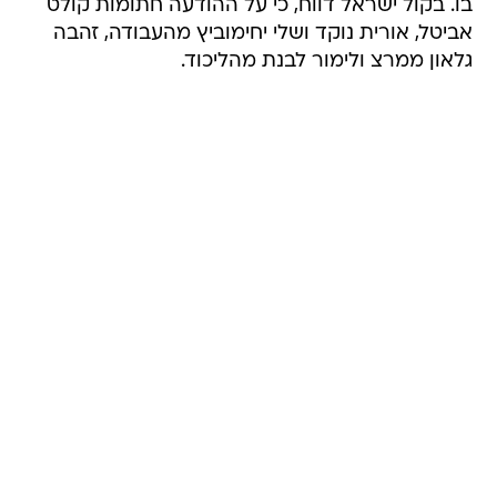
בו. בקול ישראל דווח, כי על ההודעה חתומות קולט
אביטל, אורית נוקד ושלי יחימוביץ מהעבודה, זהבה
גלאון ממרצ ולימור לבנת מהליכוד.